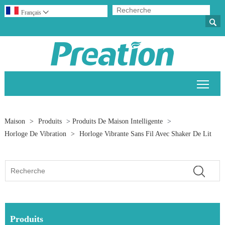
Français


Bascu
Maison
>
Produits
>
Produits De Maison Intelligente
>
Horloge De Vibration
>
Horloge Vibrante Sans Fil Avec Shaker De Lit
Produits