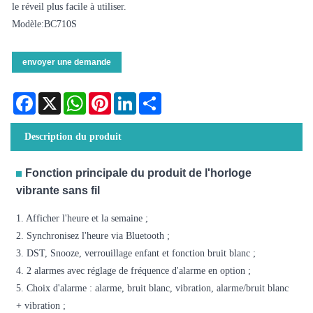
le réveil plus facile à utiliser.
Modèle:BC710S
envoyer une demande
Facebook
X
WhatsApp
Pinterest
LinkedIn
Share
Description du produit
Fonction principale du produit de l'horloge
vibrante sans fil
1. Afficher l'heure et la semaine ;
2. Synchronisez l'heure via Bluetooth ;
3. DST, Snooze, verrouillage enfant et fonction bruit blanc ;
4. 2 alarmes avec réglage de fréquence d'alarme en option ;
5. Choix d'alarme : alarme, bruit blanc, vibration, alarme/bruit blanc
+ vibration ;