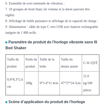
6. Ensemble de trois intensités de vibration ;
7. 10 groupes de bruit blanc (le volume et la durée peuvent être
réglés)
8. Affichage de faible puissance et affichage de la capacité de charge ;
9. Alimentation : câble de type C vers USB avec batterie rechargeable
intégrée de 1 800 mAh.
Paramètre de produit de l’horloge vibrante sans fil
Bed Shaker
Taille du
Poids du
Taille de la
Taille du
G.W./QTÉ
produit
produit
boîte
dessin animé
21,6
9,8*8,3*2,6
168g
9*3.4*11.4cm
47*37*24.5cm
kg/100
cm
pièces
Scène d'application du produit de l'horloge