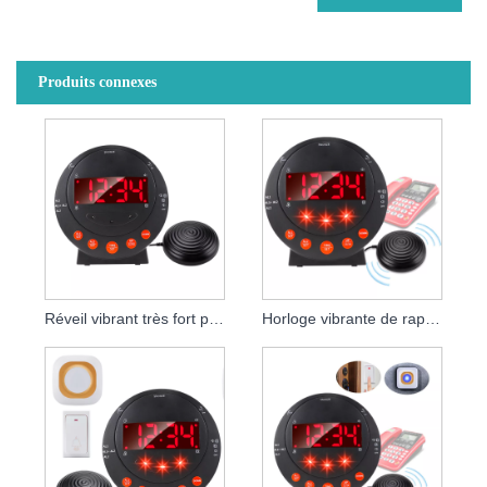
Produits connexes
Réveil vibrant très fort pour sourds
Horloge vibrante de rappel d'appel entrant d'hôtel avec lampe de poche