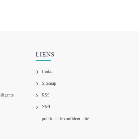
LIENS
Links
Sitemap
lligente
RSS
XML
politique de confidentialité