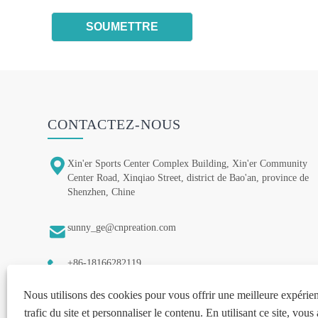
CONTACTEZ-NOUS

Xin'er Sports Center Complex Building, Xin'er Community
Center Road, Xinqiao Street, district de Bao'an, province de
Shenzhen, Chine

sunny_ge@cnpreation.com

+86-18166282119
Nous utilisons des cookies pour vous offrir une meilleure expérien
trafic du site et personnaliser le contenu. En utilisant ce site, vous