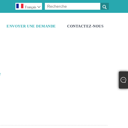

Français

ENVOYER UNE DEMANDE
CONTACTEZ-NOUS
e