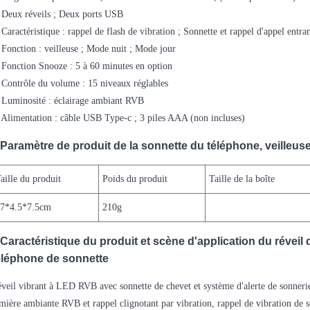
 Deux réveils ; Deux ports USB
 Caractéristique : rappel de flash de vibration ; Sonnette et rappel d'appel entra
 Fonction : veilleuse ; Mode nuit ; Mode jour
 Fonction Snooze : 5 à 60 minutes en option
 Contrôle du volume : 15 niveaux réglables
 Luminosité : éclairage ambiant RVB
 Alimentation : câble USB Type-c ; 3 piles AAA (non incluses)
Paramètre de produit de la sonnette du téléphone, veilleuse,
aille du produit
Poids du produit
Taille de la boîte
17*4.5*7.5cm
210g
Caractéristique du produit et scène d'application du réveil 
éléphone de sonnette
veil vibrant à LED RVB avec sonnette de chevet et système d'alerte de sonnerie
mière ambiante RVB et rappel clignotant par vibration, rappel de vibration de so