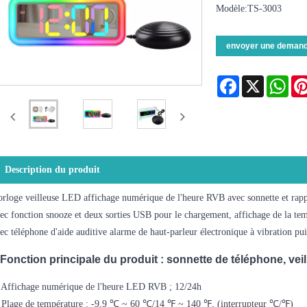
Modèle:TS-3003
envoyer une deman
Facebook
X
Wha
Description du produit
rloge veilleuse LED affichage numérique de l'heure RVB avec sonnette et rappel
ec fonction snooze et deux sorties USB pour le chargement, affichage de la te
ec téléphone d'aide auditive alarme de haut-parleur électronique à vibration pui
Fonction principale du produit : sonnette de téléphone, veill
 Affichage numérique de l'heure LED RVB ; 12/24h
 Plage de température : -9,9 ℃ ~ 60 ℃/14 ℉ ~ 140 ℉, (interrupteur ℃/℉)