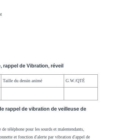
nt
 rappel de Vibration, réveil
Taille du dessin animé
G.W./QTÉ
de rappel de vibration de veilleuse de
 de téléphone pour les sourds et malentendants,
nnette et fonction d'alerte par vibration d'appel de