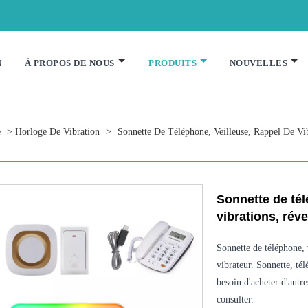
N
À PROPOS DE NOUS
PRODUITS
NOUVELLES
e
>
Horloge De Vibration
>
Sonnette De Téléphone, Veilleuse, Rappel De Vib
Sonnette de tél
vibrations, réve
Sonnette de téléphone, v
vibrateur. Sonnette, té
besoin d'acheter d'autr
consulter.