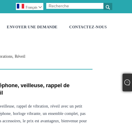

Français

ENVOYER UNE DEMANDE
CONTACTEZ-NOUS
rations, Réveil
éphone, veilleuse, rappel de
il
eilleuse, rappel de vibration, réveil avec un petit
léphone, horloge vibrante, un ensemble complet, pas
es accessoires, le prix est avantageux, bienvenue pour