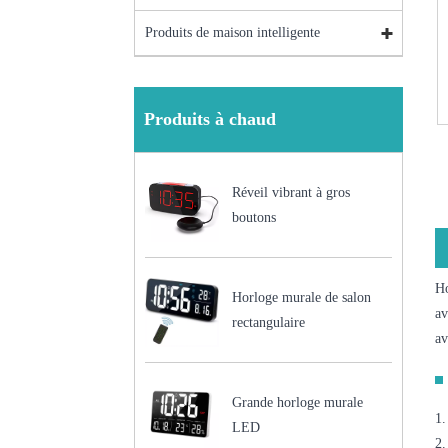
Produits de maison intelligente
Produits à chaud
Réveil vibrant à gros
boutons
Ho
Horloge murale de salon
av
rectangulaire
av
Grande horloge murale
1.
LED
2.