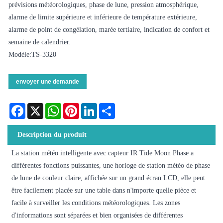
prévisions météorologiques, phase de lune, pression atmosphérique,
alarme de limite supérieure et inférieure de température extérieure,
alarme de point de congélation, marée tertiaire, indication de confort et
semaine de calendrier.
Modèle:TS-3320
envoyer une demande
Facebook
X
WhatsApp
Pinterest
LinkedIn
Share
Description du produit
La station météo intelligente avec capteur IR Tide Moon Phase a
différentes fonctions puissantes, une horloge de station météo de phase
de lune de couleur claire, affichée sur un grand écran LCD, elle peut
être facilement placée sur une table dans n'importe quelle pièce et
facile à surveiller les conditions météorologiques. Les zones
d'informations sont séparées et bien organisées de différentes