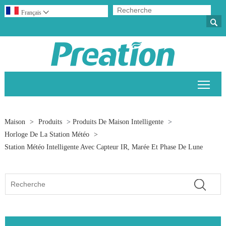
Français


Bascu
Maison
>
Produits
>
Produits De Maison Intelligente
>
Horloge De La Station Météo
>
Station Météo Intelligente Avec Capteur IR, Marée Et Phase De Lune