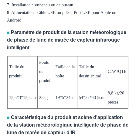
7. Installation : suspendu ou de bureau
8. Alimentation : câble USB ou piles ; Port USB pour Apple ou
Android
Paramètre de produit de la station météorologique
de phase de lune de marée de capteur infrarouge
intelligent
Poids
Taille du
Taille de la
Taille du
du
G.W./QTÉ
produit
boîte
dessin animé
produit
8,8 kg/20
13,5*3*13,5cm
258g
19*5*24cm
54*27*43.5cm
pièces
Caractéristique du produit et scène d'application
de la station météorologique intelligente de phase de
lune de marée de capteur d'IR