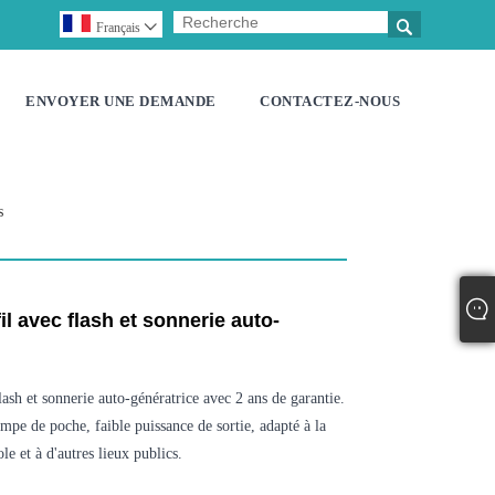

Français

ENVOYER UNE DEMANDE
CONTACTEZ-NOUS
s
il avec flash et sonnerie auto-
lash et sonnerie auto-génératrice avec 2 ans de garantie.
ampe de poche, faible puissance de sortie, adapté à la
cole et à d'autres lieux publics.