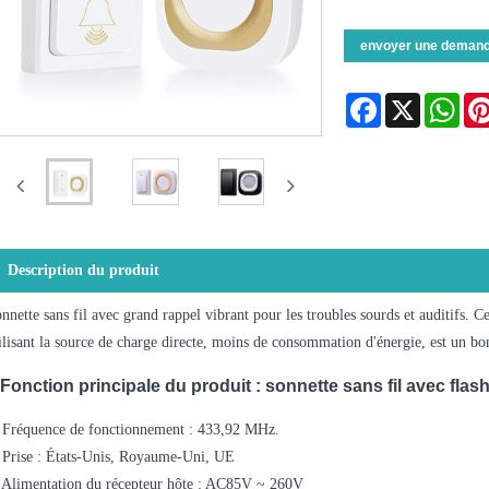
envoyer une deman
Facebook
X
Wha
Description du produit
nnette sans fil avec grand rappel vibrant pour les troubles sourds et auditifs. Ce
ilisant la source de charge directe, moins de consommation d'énergie, est un bo
Fonction principale du produit : sonnette sans fil avec flas
 Fréquence de fonctionnement : 433,92 MHz.
 Prise : États-Unis, Royaume-Uni, UE
 Alimentation du récepteur hôte : AC85V ~ 260V