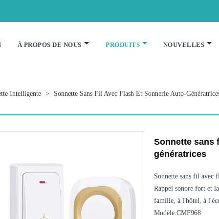
N
À PROPOS DE NOUS
PRODUITS
NOUVELLES
tte Intelligente
>
Sonnette Sans Fil Avec Flash Et Sonnerie Auto-Génératrice
Sonnette sans f
génératrices
Sonnette sans fil avec f
Rappel sonore fort et l
famille, à l'hôtel, à l'é
Modèle:CMF968