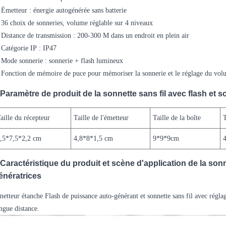
 Émetteur : énergie autogénérée sans batterie
 36 choix de sonneries, volume réglable sur 4 niveaux
 Distance de transmission : 200-300 M dans un endroit en plein air
 Catégorie IP : IP47
 Mode sonnerie : sonnerie + flash lumineux
 Fonction de mémoire de puce pour mémoriser la sonnerie et le réglage du vo
Paramètre de produit de la sonnette sans fil avec flash et 
aille du récepteur
Taille de l'émetteur
Taille de la boîte
,5*7,5*2,2 cm
4,8*8*1,5 cm
9*9*9cm
Caractéristique du produit et scène d'application de la sonn
énératrices
etteur étanche Flash de puissance auto-générant et sonnette sans fil avec réglag
ngue distance.