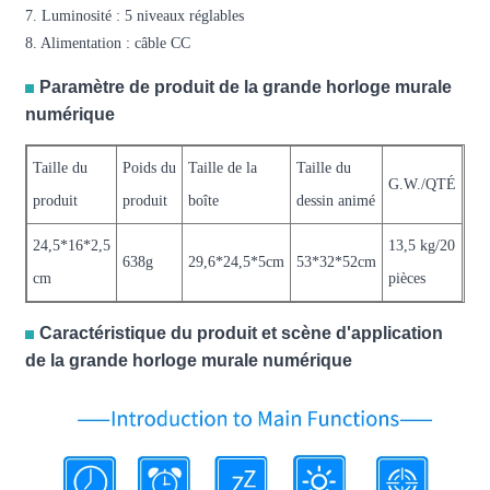
7. Luminosité : 5 niveaux réglables
8. Alimentation : câble CC
Paramètre de produit de la grande horloge murale
numérique
Taille du
Poids du
Taille de la
Taille du
G.W./QTÉ
produit
produit
boîte
dessin animé
24,5*16*2,5
13,5 kg/20
638g
29,6*24,5*5cm
53*32*52cm
cm
pièces
Caractéristique du produit et scène d'application
de la grande horloge murale numérique