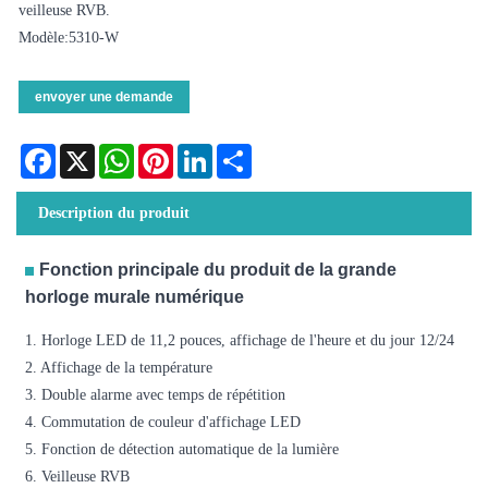
veilleuse RVB.
Modèle:5310-W
envoyer une demande
Facebook
X
WhatsApp
Pinterest
LinkedIn
Share
Description du produit
Fonction principale du produit de la grande
horloge murale numérique
1. Horloge LED de 11,2 pouces, affichage de l'heure et du jour 12/24
2. Affichage de la température
3. Double alarme avec temps de répétition
4. Commutation de couleur d'affichage LED
5. Fonction de détection automatique de la lumière
6. Veilleuse RVB