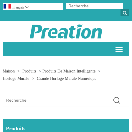
Français


Bascu
Maison
>
Produits
>
Produits De Maison Intelligente
>
Horloge Murale
>
Grande Horloge Murale Numérique
Produits