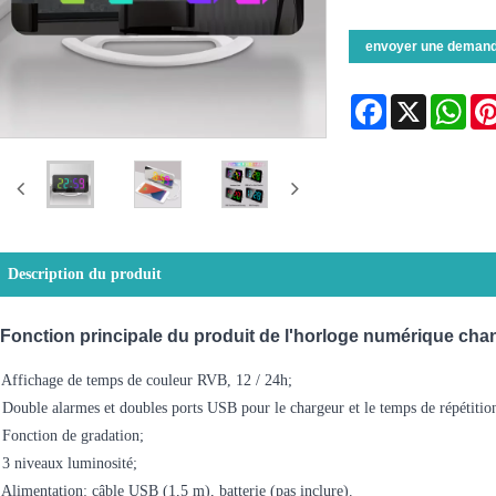
envoyer une deman
Facebook
X
Wha
Description du produit
Fonction principale du produit de l'horloge numérique cha
 Affichage de temps de couleur RVB, 12 / 24h;
 Double alarmes et doubles ports USB pour le chargeur et le temps de répétitio
 Fonction de gradation;
 3 niveaux luminosité;
 Alimentation: câble USB (1,5 m), batterie (pas inclure).