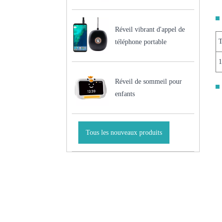
Réveil vibrant d'appel de
T
téléphone portable
1
Réveil de sommeil pour
enfants
Tous les nouveaux produits