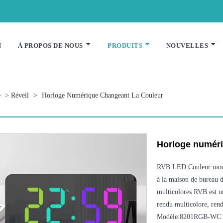
N
À PROPOS DE NOUS
PRODUITS
NOUVELLES
e
>
Réveil
>
Horloge Numérique Changeant La Couleur
Horloge numéri
RVB LED Couleur modifi
à la maison de bureau d
multicolores RVB est u
rendu multicolore, rend
Modèle:8201RGB-WC