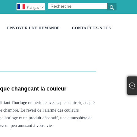

Français

ENVOYER UNE DEMANDE
CONTACTEZ-NOUS
que changeant la couleur
ant l'horloge numérique avec capteur miroir, adapté
e chambre. Le réveil de l'alarme des couleurs
ne horloge et un produit décoratif, une atmosphère de
ez un peu amusant à votre vie.