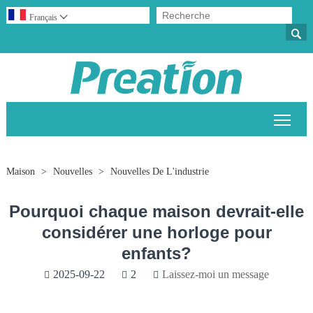
Français


Bascu
Maison
>
Nouvelles
>
Nouvelles De L'industrie
Pourquoi chaque maison devrait-elle
considérer une horloge pour
enfants?
2025-09-22
2
Laissez-moi un message