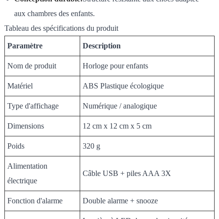
aux chambres des enfants.
Tableau des spécifications du produit
Paramètre
Description
Nom de produit
Horloge pour enfants
Matériel
ABS Plastique écologique
Type d'affichage
Numérique / analogique
Dimensions
12 cm x 12 cm x 5 cm
Poids
320 g
Alimentation
Câble USB + piles AAA 3X
électrique
Fonction d'alarme
Double alarme + snooze