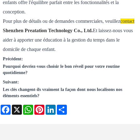
enfants offre l'équilibre parfait entre les fonctionnalités et la
conception.
Pour plus de détails ou de demandes commerciales, veuillez
contact
Shenzhen Preatation Technology Co., Ltd.
Et laissez-nous vous
aider à apporter une éducation à la gestion du temps dans le
domicile de chaque enfant.
Précédent:
Pourquoi devriez-vous choisir le bon réveil pour votre routine
quotidienne?
Suivant:
Les clés changent-ils vraiment la façon dont nous localisons nos
éléments essentiels?
Facebook
X
WhatsApp
Pinterest
LinkedIn
Share