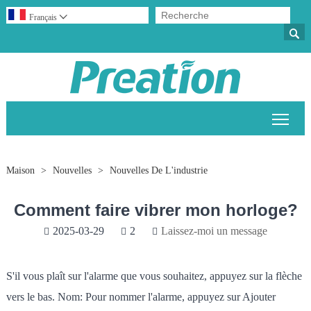
Français


Bascu
Maison
>
Nouvelles
>
Nouvelles De L'industrie
Comment faire vibrer mon horloge?
2025-03-29
2
Laissez-moi un message
S'il vous plaît sur l'alarme que vous souhaitez, appuyez sur la flèche
vers le bas. Nom: Pour nommer l'alarme, appuyez sur Ajouter